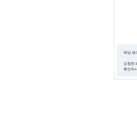
해당 페
요청한 
확인하시